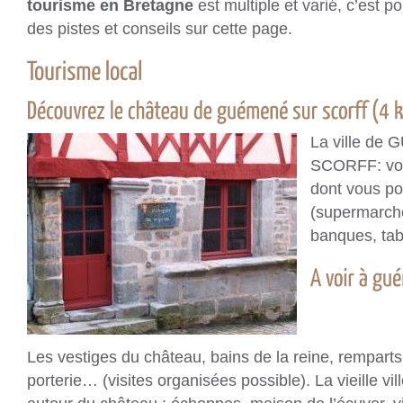
tourisme en Bretagne
est multiple et varié, c’est 
des pistes et conseils sur cette page.
La ville d
SCORFF: vou
dont vous po
(supermarch
banques, ta
Les vestiges du château, bains de la reine, remparts
porterie… (visites organisées possible). La vieille vi