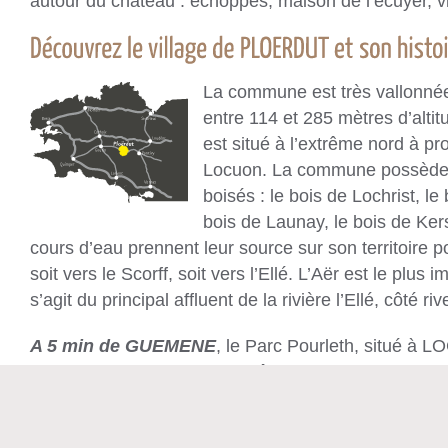
autour du château : échoppes, maison de l’écuyer, v
La commune est très vallonnée.
entre 114 et 285 mètres d’altit
est situé à l’extrême nord à pr
Locuon. La commune possède 
boisés : le bois de Lochrist, l
bois de Launay, le bois de Kers
cours d’eau prennent leur source sur son territoire p
soit vers le Scorff, soit vers l’Ellé. L’Aër est le plus i
s’agit du principal affluent de la rivière l’Ellé, côté r
A 5 min de GUEMENE
, le Parc Pourleth, situé à 
Parcours acrobatique en Forêt, Mini Quad rando Q
famille. Réservations : 06 30 88 76 17